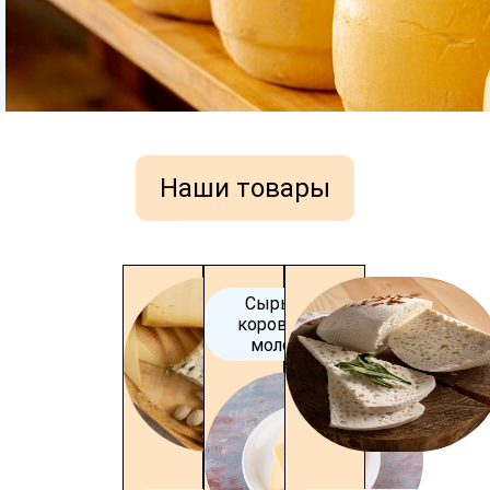
Наши товары
Наши товары
Сыры из
коровьего
молока